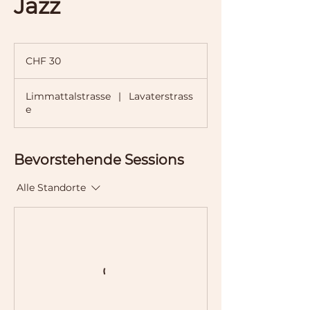
Jazz
30
Schweizer
CHF 30
Franken
Limmattalstrasse
|
Lavaterstrass
e
Bevorstehende Sessions
Alle Standorte