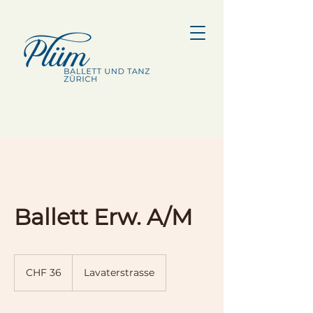
Ballett Erw. A/M
36
Schweizer
CHF 36
Lavaterstrasse
Franken