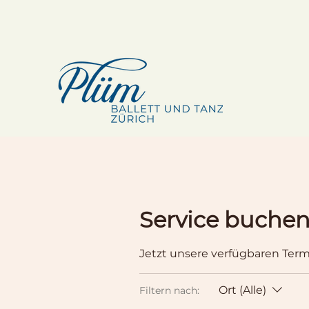
Service buche
Jetzt unsere verfügbaren Ter
Ort (Alle)
Filtern nach: