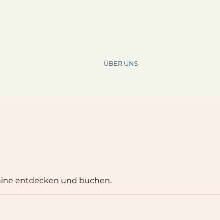
ÜBER UNS
n
mine entdecken und buchen.