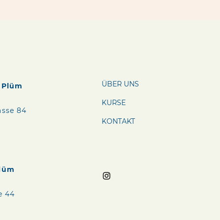
ÜBER UNS
o Plüm
KURSE
asse 84
KONTAKT
Plüm
e 44