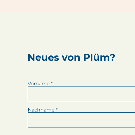
Neues von Plüm?
Vorname
Nachname