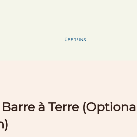
ÜBER UNS
 Barre à Terre (Optiona
n)