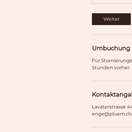
Weiter
Umbuchung 
Für Stornierung
Stunden vorher.
Kontaktanga
Lavaterstrasse 44
enge@pluem.ch