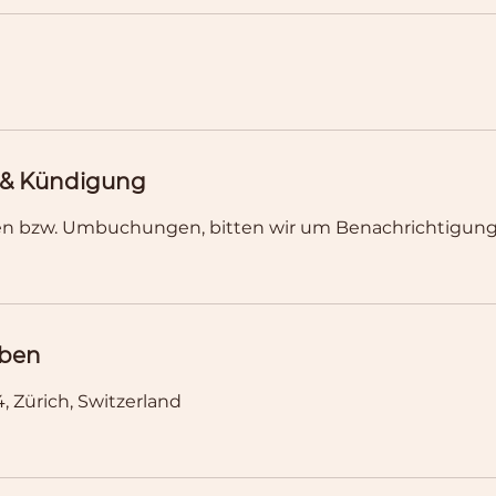
& Kündigung
en bzw. Umbuchungen, bitten wir um Benachrichtigun
ben
, Zürich, Switzerland