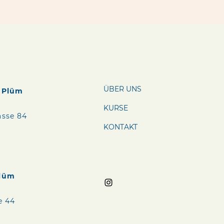
ÜBER UNS
o Plüm
KURSE
asse 84
KONTAKT
Plüm
e 44