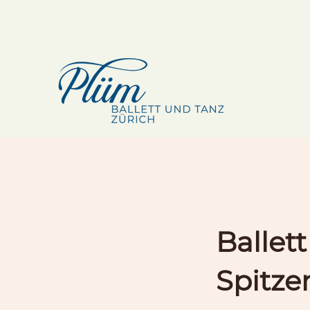
Ballett
Spitze