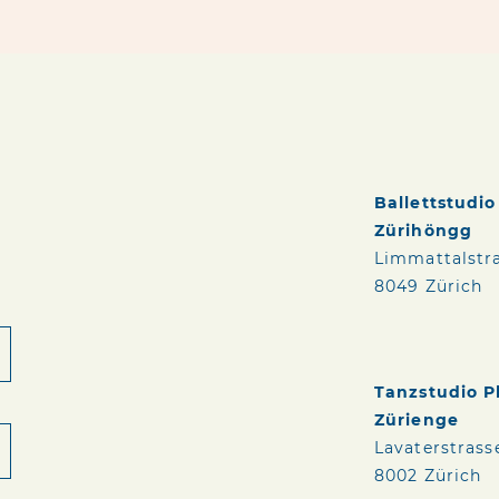
Ballettstudi
Zürihöngg
Limmattalstr
8049 Zürich
Tanzstudio 
Zürienge
Lavaterstrass
8002 Zürich